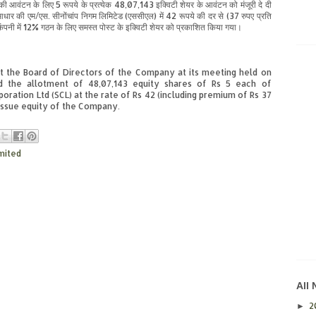
की आवंटन के लिए 5 रूपये के प्रत्येक 48,07,143 इक्विटी शेयर के आवंटन को मंजूरी दे दी
ी आधार की एम/एस.
सीनोंचांप
निगम लिमिटेड (एससीएल) में 42 रूपये की
दर
से (37 रुपए प्रति
 कंपनी में 12% गठन के लिए समस्त पोस्ट के इक्विटी शेयर को प्रकाशित किया गया।
 the Board of Directors of the Company at its meeting held on
ed the allotment of 48,07,143 equity shares of Rs 5 each of
oration Ltd (SCL) at the rate of Rs 42 (including premium of Rs 37
 issue equity of the Company.
mited
All
2
►