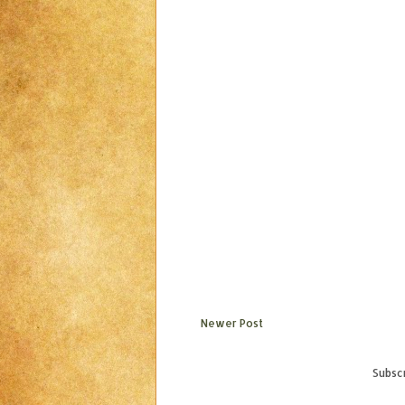
Newer Post
Subscr