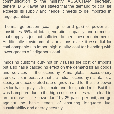
communication to the ministry, ASSOCHAM secretary
general D S Rawat has stated that the demand for coal far
exceeds its supply and hence it needs to be imported in
large quantities.
Thermal generation (coal, lignite and gas) of power still
constitutes 65% of total generation capacity and domestic
coal supply is just not sufficient to meet these requirements.
Additionally, environment stipulations make it essential for
coal companies to import high quality coal for blending with
lower grades of indigenous coal.
Imposing customs duty not only raises the cost on imports
but also has a cascading effect on the demand for all goods
and services in the economy. Amid global recessionary
trends, it is imperative that the Indian economy maintains a
steady and accelerated rate of growth and for this the power
sector has to play its legitimate and designated role. But this
was hampered due to the high customs duties which lead to
an increase in the power tariff by 25 paise per unit, and go
against the basic tenets of ensuring long-term fuel
sustainability and energy security.