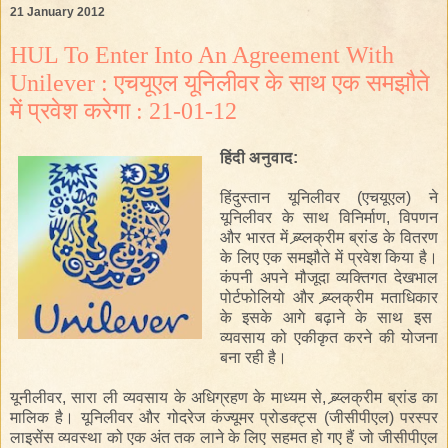
21 January 2012
HUL To Enter Into An Agreement With
Unilever : एचयूएल यूनिलीवर के साथ एक समझौते
में प्रवेश करेगा : 21-01-12
हिंदी
अनुवाद
:
हिंदुस्तान यूनिलीवर
(एचयूएल
)
ने
यूनिलीवर
के साथ
विनिर्माण
, विपणन
और
भारत में
ब्र्य्लक्रीम
ब्रांड
के
वितरण
के लिए
एक समझौते
में प्रवेश
किया है।
कंपनी
अपने
मौजूदा
व्यक्तिगत देखभाल
पोर्टफोलियो
और
ब्र्य्लक्रीम
मताधिकार
के
इसके आगे बढ़ाने के
साथ
इस
व्यवसाय
को
एकीकृत
करने की
योजना
बना रही है।
यूनीलीवर,
सारा ली
व्यवसाय
के
अधिग्रहण
के
माध्यम
से
,
ब्र्य्लक्रीम
ब्रांड
का
मालिक है।
यूनिलीवर
और
गोदरेज कंज्यूमर प्रोडक्ट्स
(
जीसीपीएल
)
परस्पर
लाइसेंस
व्यवस्था
को एक अंत तक
लाने
के
लिए
सहमत हो गए हैं
जो
जीसीपीएल