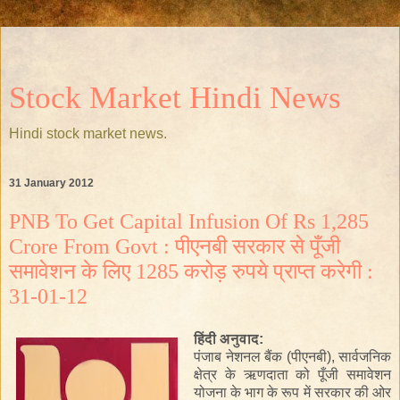
Stock Market Hindi News
Hindi stock market news.
31 January 2012
PNB To Get Capital Infusion Of Rs 1,285
Crore From Govt : पीएनबी सरकार से पूँजी
समावेशन के लिए 1285 करोड़ रुपये प्राप्त करेगी :
31-01-12
हिंदी
अनुवाद
:
पंजाब नेशनल बैंक
(पीएनबी)
,
सार्वजनिक
क्षेत्र के
ऋणदाता
को
पूँजी
समावेशन
योजना
के
भाग के रूप में
सरकार की ओर