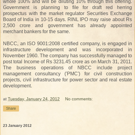
whole 100% and will be diluting 10% through this offering.
Government is planning to file for draft red herring
prospectus with the market regulator Securities Exchange
Board of India in 10-15 days. RINL IPO may raise about Rs
2,500 crore and government has already appointed
merchant bankers for the same.
NBCC, an ISO 9001:2008 certified company, is engaged in
infrastructure development and was incorporated in
November 1960. The company has successfully managed to
post total Income of Rs 3231.45 crore as on March 31, 2011.
The business operations of NBCC include project
management consultancy ('PMC') for civil construction
projects, civil infrastructure for power sector and real estate
development.
at
Tuesday, January 24, 2012
No comments:
Share
23 January 2012