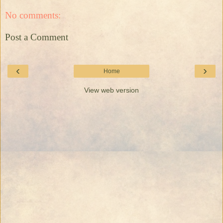
No comments:
Post a Comment
‹
›
Home
View web version