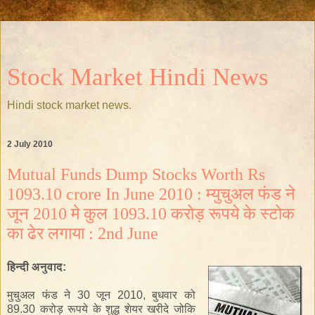
Stock Market Hindi News
Hindi stock market news.
2 July 2010
Mutual Funds Dump Stocks Worth Rs
1093.10 crore In June 2010 : म्युचुअल फंड ने
जून 2010 मे कुल 1093.10 करोड़ रूपये के स्टोक
का ढेर लगाया : 2nd June
हिन्दी
अनुवाद
:
मुचुअल
फंड
ने
30
जून
2010,
बुधवार
को
89.30
करोड़
रूपये
के
शुद्ध
शेयर
खरीदे
जोकि