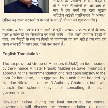
सब्सिडी के सिफारिश के लिए मंजूरी दे
दी है, नंदन नीलकेनी की अध्यक्षता के
रूप में एक कार्य बल द्वारा सुझाए
अद्वितीय आईडी प्राधिकरण के अध्यक्ष,
लेकिन यह राज्य सरकारों से परामर्श के बाद ही योजना का शुभारंभ करेंगे।
हालांकि, अंतिम संरचना देने से पहले, केन्द्रीय सरकार राज्य सरकारों के साथ
प्रत्यक्ष सब्सिडी पर सिफारिश पर चर्चा करेंगे । तेल मंत्री जयपाल रेड्डी ने
कहा, 'हम मिट्टी के तेल पर किसी भी कार्यक्रम का रूप नहीं है जब तक हम
राज्य सरकारों के साथ (यह) चर्चा कर सकते हैं।
English Translation :
The Empowered Group of Ministers (EGoM) on fuel headed
by the Finance Minister Pranab Mukherjee gave in-principle
approval to the recommendation of direct cash subsidy to the
poor for kerosene, as suggested by a task force headed by
Nandan Nilekani - Unique ID Authority Chairman, but it will
launch the scheme only after consulting the state
governments.
However, before giving the final structure, the central
government will discuss the recommendation on direct