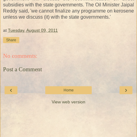
subsidies with the state governments. The Oil Minister Jaipal
Reddy said, 'we cannot finalize any programme on kerosene
unless we discuss (it) with the state governments.'
at
Tuesday, August 09, 2011
Share
No comments:
Post a Comment
‹
›
Home
View web version