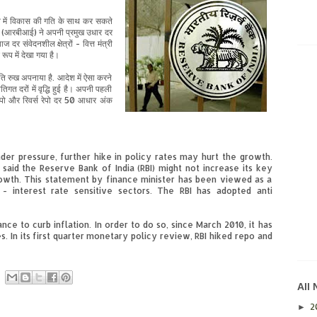
बाव में विकास की गति के साथ कर सकते
 बैंक (आरबीआई) ने अपनी प्रमुख उधार दर
याज दर संवेदनशील क्षेत्रों - वित्त मंत्री
रूप में देखा गया है।
ति रुख अपनाया है. आदेश में ऐसा करने
िगत दरों में वृद्धि हुई है। अपनी पहली
रा रेपो और रिवर्स रेपो दर 50 आधार अंक
r pressure, further hike in policy rates may hurt the growth.
said the Reserve Bank of India (RBI) might not increase its key
growth. This statement by finance minister has been viewed as a
y - interest rate sensitive sectors. The RBI has adopted anti
nce to curb inflation. In order to do so, since March 2010, it has
es. In its first quarter monetary policy review, RBI hiked repo and
All
2
►