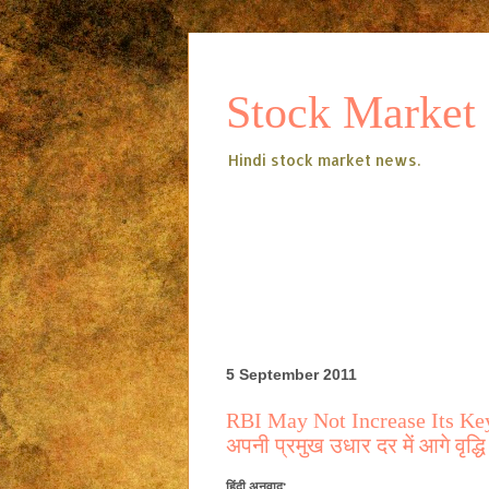
Stock Market
Hindi stock market news.
5 September 2011
RBI May Not Increase Its Key 
अपनी प्रमुख उधार दर में आगे वृद्
हिंदी अनुवाद: