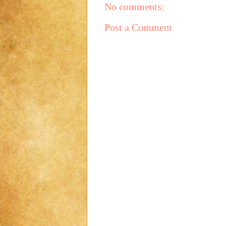
No comments:
Post a Comment