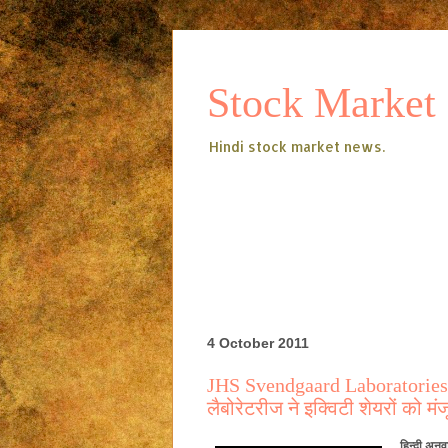
Stock Market
Hindi stock market news.
4 October 2011
JHS Svendgaard Laboratories To
लैबोरेटरीज ने इक्विटी शेयरों को मं
हिन्दी अनुव