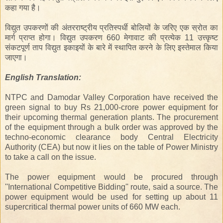
कहा गया है।
विद्युत उपकरणों की अंतरराष्ट्रीय प्रतिस्पर्धी बोलियों के जरिए एक स्रोत का
मार्ग प्राप्त होगा। विद्युत उपकरण 660 मेगावाट की
प्रत्येक
11 उत्त्कृष्ट
संकटपूर्ण ताप विद्युत इकाइयों के बारे में स्थापित करने के लिए इस्तेमाल किया
जाएगा।
English
Translation
:
NTPC and Damodar Valley Corporation have received the
green signal to buy Rs 21,000-crore power equipment for
their upcoming thermal generation plants. The procurement
of the equipment through a bulk order was approved by the
techno-economic clearance body Central Electricity
Authority (CEA) but now it lies on the table of Power Ministry
to take a call on the issue.
The power equipment would be procured through
''International Competitive Bidding'' route, said a source. The
power equipment would be used for setting up about 11
supercritical thermal power units of 660 MW each.