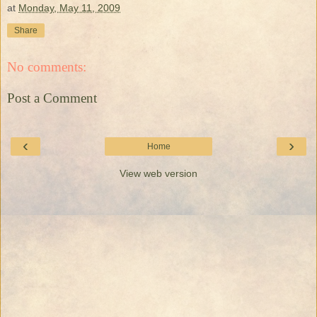
at
Monday, May 11, 2009
Share
No comments:
Post a Comment
‹
›
Home
View web version