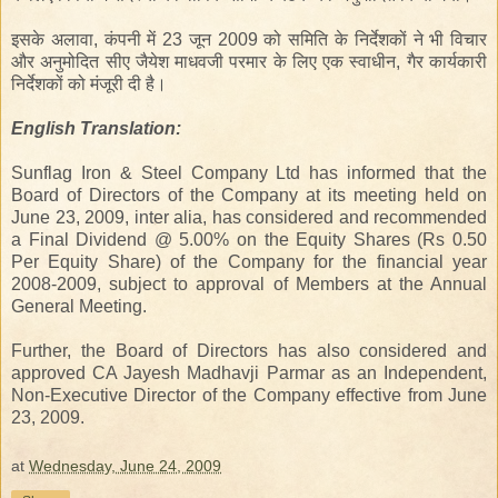
इसके अलावा,
कंपनी
में
23
जून
2009
को
समिति के निर्देशकों ने भी विचार
और अनुमोदित सीए जैयेश माधवजी परमार के लिए एक स्वाधीन, गैर कार्यकारी
निर्देशकों को मंजूरी दी है।
English
Translation
:
Sunflag Iron & Steel Company Ltd has informed that the
Board of Directors of the Company at its meeting held on
June 23, 2009, inter alia, has considered and recommended
a Final Dividend @ 5.00% on the Equity Shares (Rs 0.50
Per Equity Share) of the Company for the financial year
2008-2009, subject to approval of Members at the Annual
General Meeting.
Further, the Board of Directors has also considered and
approved CA Jayesh Madhavji Parmar as an Independent,
Non-Executive Director of the Company effective from June
23, 2009.
at
Wednesday, June 24, 2009