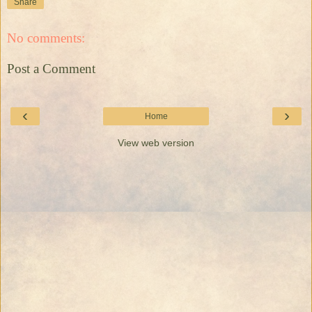
Share
No comments:
Post a Comment
‹
›
Home
View web version