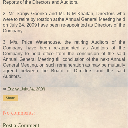
Reports of the Directors and Auditors.
2. Mr. Sanjiv Goenka and Mr. B M Khaitan, Directors who
were to retire by rotation at the Annual General Meeting held
on July 24, 2009 have been re-appointed as Directors of the
Company.
3. M/s. Price Waterhouse, the retiring Auditors of the
Company have been re-appointed as Auditors of the
Company to hold office from the conclusion of the said
Annual General Meeting till conclusion of the next Annual
General Meeting, on such remuneration as may be mutually
agreed between the Board of Directors and the said
Auditors.
at
Friday, July 24, 2009
Share
No comments:
Post a Comment