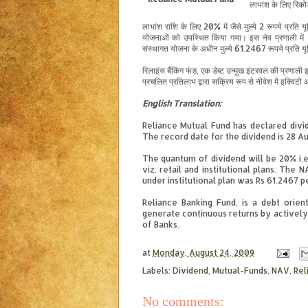
लाभांश के लिए रि
लाभांश राशि के लिए 20% में जैसे मुल्ये 2 रूपये प्रति
योजनाओं को उपस्थित किया गया। इस नेव प्रणाली में
संस्थागत योजना के अधीन मुल्ये 61.2467 रूपये प्रति य
रिलाइंस बैंकिंग फंड, एक डेब्ट उन्मुख इंटरवल की प्रणा
प्रचलित प्रतिलाभ द्बारा सक्रिय रूप से नीवेश में इक्विट
English
Translation
:
Reliance Mutual Fund has declared divide
The record date for the dividend is 28 A
The quantum of dividend will be 20% i.e.
viz. retail and institutional plans. The
under institutional plan was Rs 61.2467 p
Reliance Banking Fund, is a debt orie
generate continuous returns by actively 
of Banks.
at
Monday, August 24, 2009
Labels:
Dividend
,
Mutual-Funds
,
NAV
,
Rel
No comments: