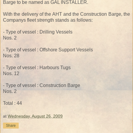
Barge to be named as GAL INSTALLER.
With the delivery of the AHT and the Construction Barge, the
Companys fleet strength stands as follows:
- Type of vessel : Drilling Vessels
Nos. 2
- Type of vessel : Offshore Support Vessels
Nos. 28
- Type of vessel : Harbours Tugs
Nos. 12
- Type of vessel : Construction Barge
Nos. 2
Total : 44
at
Wednesday, August 26, 2009
Share