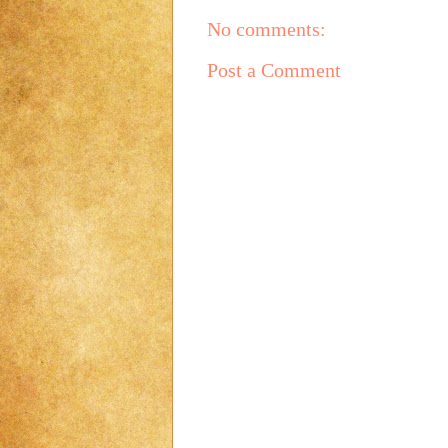
No comments:
Post a Comment