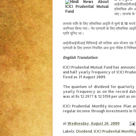
आईसीआईसीआ
त्रैमासिक और 
जाए
। लाभांश के
लाभांश राशि के लिए त्रैमासिक आवृति में मुल्ये 0.18 रूपय
उपस्थित किया गया। नेव प्रणाली के लिए त्रैमासिक आवृति
प्रति यूनिट था।
आईसीआईसीआई मित्वियाई की मासिक आय योजना एक निरंतर 
प्रणाली के लिए उत्तपन नियमित आय द्बारा नीवेश में निश्च
English
Translation
:
ICICI Prudential Mutual Fund has announc
and half yearly frequency of ICICI Prude
fixed as 31 August 2009.
The quantum of dividend for quarterly f
yearly frequency as on the record dat
was at Rs 12.2977 & 12.5159 per unit as o
ICICI Prudential Monthly Income Plan 
regular income through investments in f
at
Wednesday, August 26, 2009
Labels:
Dividend
,
ICICI Prudential Monthl