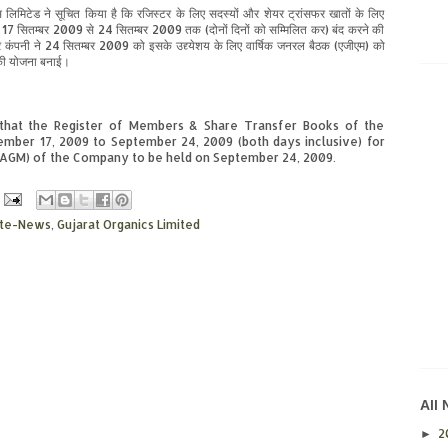
्स लिमिटेड ने सूचित किया है कि रजिस्टर के लिए सदस्यों और शेयर ट्रांसफर खातों के लिए
ष 17 सितम्बर 2009 से 24 सितम्बर 2009 तक (दोनों दिनों को सम्मिलित कर) बंद करने की
 कंपनी ने
24
सितम्बर
2009
को इसके उद्द्येशय के लिए वार्षिक जनरल बैठक (एजीएम)
को
की योजना
बनाई
।
 that the Register of Members & Share Transfer Books of the
mber 17, 2009 to September 24, 2009 (both days inclusive) for
(AGM) of the Company to be held on September 24, 2009.
ate-News
,
Gujarat Organics Limited
All
2
►