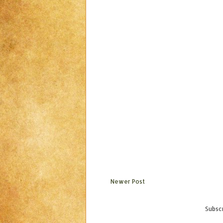
Newer Post
Subscr