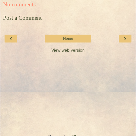
No comments:
Post a Comment
‹
›
Home
View web version