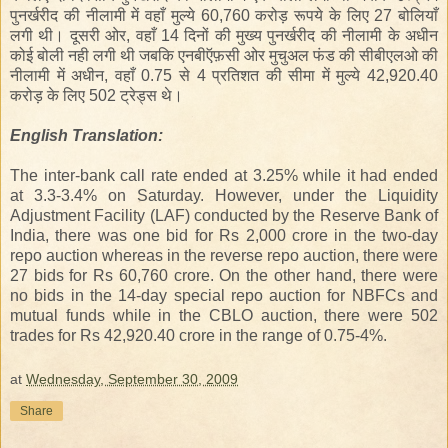
पुनर्खरीद की नीलामी में वहाँ मुल्ये 60,760 करोड़ रूपये के लिए 27 बोलियाँ
लगी थी। दूसरी ओर, वहाँ
14
दिनों की मुख्य पुनर्खरीद की नीलामी के अधीन
कोई बोली नही लगी थी जबकि एनबीऍफ़सी ओर
मुचुअल
फंड की सीबीएलओ की
नीलामी में अधीन, वहाँ 0.
75
से 4 प्रतिशत की सीमा में मुल्ये 42,
920
.40
करोड़ के लिए 502 ट्रेड्स थे।
English
Translation
:
The inter-bank call rate ended at 3.25% while it had ended
at 3.3-3.4% on Saturday. However, under the Liquidity
Adjustment Facility (LAF) conducted by the Reserve Bank of
India, there was one bid for Rs 2,000 crore in the two-day
repo auction whereas in the reverse repo auction, there were
27 bids for Rs 60,760 crore. On the other hand, there were
no bids in the 14-day special repo auction for NBFCs and
mutual funds while in the CBLO auction, there were 502
trades for Rs 42,920.40 crore in the range of 0.75-4%.
at
Wednesday, September 30, 2009
Share