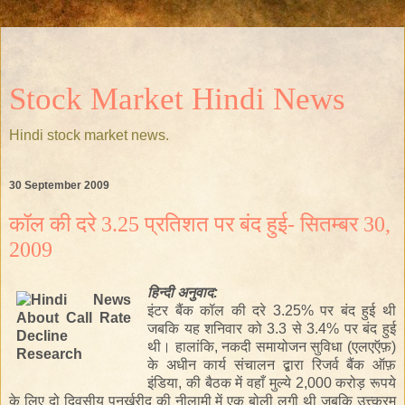
Stock Market Hindi News
Hindi stock market news.
30 September 2009
कॉल की दरे 3.25 प्रतिशत पर बंद हुई- सितम्बर 30,
2009
हिन्दी
अनुवाद:
इंटर बैंक कॉल की दरे 3.25% पर बंद हुई थी
जबकि यह शनिवार को 3.3 से 3.4% पर बंद हुई
थी
। हालांकि, नकदी समायोजन सुविधा (एलएऍफ़)
के अधीन कार्य संचालन द्बारा रिजर्व बैंक ऑफ़
इंडिया, की बैठक में वहाँ मुल्ये 2,000 करोड़ रूपये
के लिए दो दिवसीय पुनर्खरीद की नीलामी में एक बोली लगी थी जबकि उत्त्क्रम