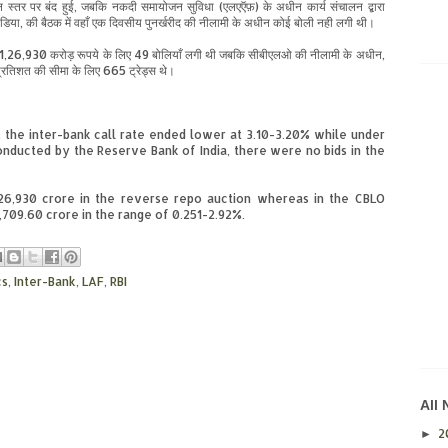
न स्तर पर बंद हुई, जबकि नकदी समायोजन सुविधा (एलएऍफ़) के अधीन कार्य संचालन द्बारा
इंडिया, की बैठक में वहाँ एक दिवसीय पुनर्खरीद की नीलामी के अधीन कोई बोली नही लगी थी।
े 1,26,930 करोड़ रूपये के लिए 49 बोलियाँ लगी
थी
जबकि सीबीएलओ की नीलामी के अधीन,
्रतिशत की सीमा के लिए 665 ट्रेड्स थे।
, the inter-bank call rate ended lower at 3.10-3.20% while under
conducted by the Reserve Bank of India, there were no bids in the
26,930 crore in the reverse repo auction whereas in the CBLO
,709.60 crore in the range of 0.251-2.92%.
s
,
Inter-Bank
,
LAF
,
RBI
All
2
►