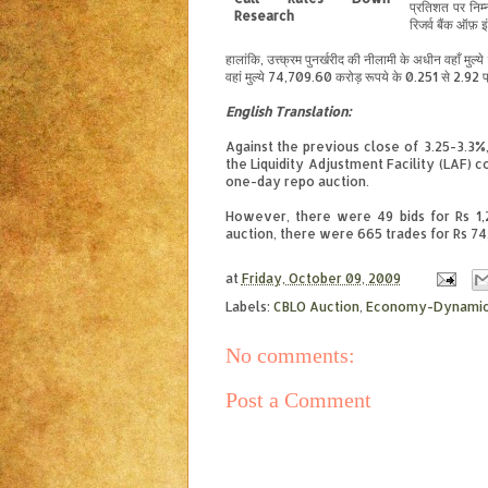
प्रतिशत पर निम्
रिजर्व बैंक ऑफ़ 
हालांकि, उत्त्क्रम पुनर्खरीद की नीलामी के अधीन
वहाँ
मुल्य
वहां मुल्ये 74,
709
.60 करोड़ रूपये के 0.
251
से 2.
92
प
English
Translation
:
Against the previous close of 3.25-3.3%
the Liquidity Adjustment Facility (LAF) 
one-day repo auction.
However, there were 49 bids for Rs 1,
auction, there were 665 trades for Rs 74
at
Friday, October 09, 2009
Labels:
CBLO Auction
,
Economy-Dynamic
No comments:
Post a Comment