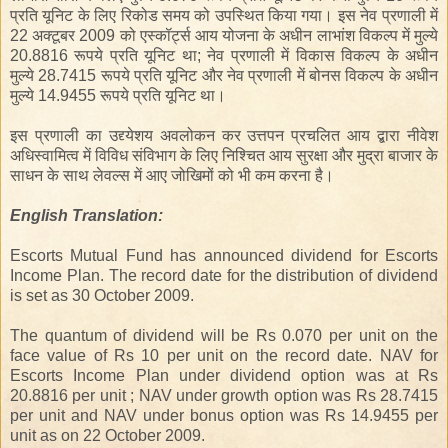
प्रति यूनिट के लिए रिकोड समय को उपस्थित किया गया। इस नेव प्रणाली में
22
अक्टूबर
2009
को एस्कॉर्ट्स आय योजना के अधीन लाभांश विकल्प में मुल्ये
20.8816 रूपये प्रति यूनिट था; नेव प्रणाली में विकास विकल्प के अधीन
मुल्ये 28.7415 रूपये प्रति यूनिट और नेव प्रणाली में बोनस विकल्प के अधीन
मुल्ये 14.9455 रूपये प्रति यूनिट था।
इस प्रणाली का उद्द्येशय अवलोकन कर उत्तपन प्रचलित आय द्बारा नीवेश
अधिस्वामित्व में विविध संविभाग के लिए निश्चित आय सुरक्षा और मुद्रा बाजार के
साधन के साथ लेवल्स में आए जोखिमों को
भी
कम करना है।
English
Translation
:
Escorts Mutual Fund has announced dividend for Escorts
Income Plan. The record date for the distribution of dividend
is set as 30 October 2009.
The quantum of dividend will be Rs 0.070 per unit on the
face value of Rs 10 per unit on the record date. NAV for
Escorts Income Plan under dividend option was at Rs
20.8816 per unit ; NAV under growth option was Rs 28.7415
per unit and NAV under bonus option was Rs 14.9455 per
unit as on 22 October 2009.