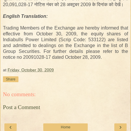
20,091,028-17 नोटिस नंबर को 28 अक्टूबर 2009 के दिनांक को देखें।
English
Translation
:
Trading Members of the Exchange are hereby informed that
effective from October 30, 2009, the equity shares of
Indiabulls Power Limited (Scrip Code: 533122) are listed
and admitted to dealings on the Exchange in the list of B
Group Securities. For further details please refer to the
notice no 20091028-17 dated October 28, 2009.
at
Friday, October 30, 2009
Share
No comments:
Post a Comment
‹
›
Home