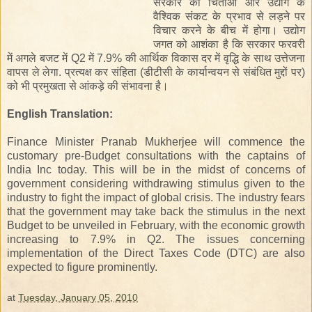
सरकार की चिंताओं और उद्योग के
वैश्विक संकट के प्रभाव से लड़ने पर
विचार करने के बीच में होगा। उद्योग
जगत को आशंका है कि सरकार फरवरी
में अगले बजट में Q2 में 7.9% की आर्थिक विकास दर में वृद्धि के साथ उत्तेजना
वापस ले लेगा. प्रत्यक्ष कर संहिता (डीटीसी के कार्यान्वयन से संबंधित मुद्दों पर)
को भी प्रमुखता से आंकड़े की संभावना है।
English
Translation
:
Finance Minister Pranab Mukherjee will commence the
customary pre-Budget consultations with the captains of
India Inc today. This will be in the midst of concerns of
government considering withdrawing stimulus given to the
industry to fight the impact of global crisis. The industry fears
that the government may take back the stimulus in the next
Budget to be unveiled in February, with the economic growth
increasing to 7.9% in Q2. The issues concerning
implementation of the Direct Taxes Code (DTC) are also
expected to figure prominently.
at
Tuesday, January 05, 2010