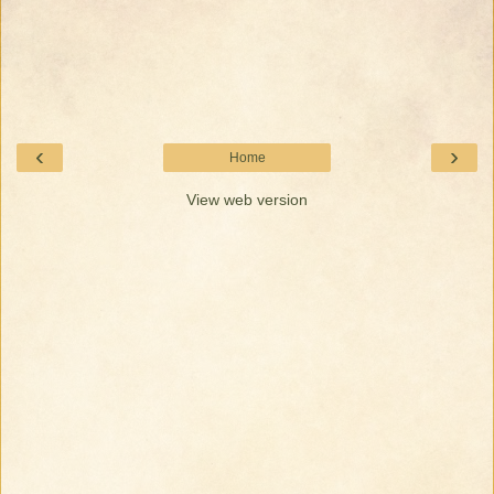
‹
›
Home
View web version