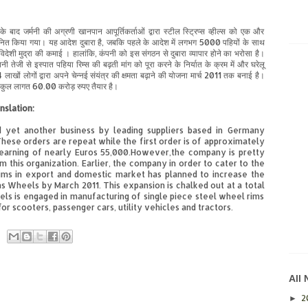
के बाद जर्मनी की अग्रणी खानपान आपूर्तिकर्ताओं द्वारा स्टील स्ट्रिप्स व्हील्स को एक और
्मानित किया गया। यह आदेश दुबारा है, जबकि पहले के आदेश में लगभग 5000 पहियों के साथ
देशी मुद्रा की कमाई । हालांकि, कंपनी को इस संगठन से दुबारा व्यापार होने का भरोसा है।
नी तेजी से इस्पात पहिया रिम्स की बढ़ती मांग को पूरा करने के निर्यात के क्रम में और घरेलू
 लाखों लोगों द्वारा अपने चेन्नई संयंत्र की क्षमता बढ़ाने की योजना मार्च 2011 तक बनाई है।
 कुल लागत 60.00 करोड़ रुपए तैयार है।
nslation:
 yet another business by leading suppliers based in Germany
hese orders are repeat while the first order is of approximately
earning of nearly Euros 55,000.However,the company is pretty
m this organization. Earlier, the company in order to cater to the
ms in export and domestic market has planned to increase the
ons Wheels by March 2011. This expansion is chalked out at a total
els is engaged in manufacturing of single piece steel wheel rims
or scooters, passenger cars, utility vehicles and tractors.
All
2
►