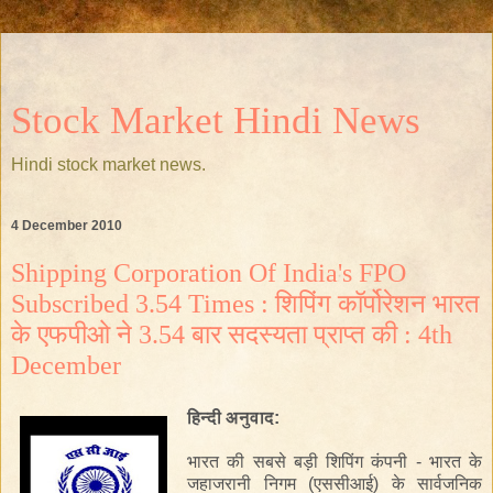
Stock Market Hindi News
Hindi stock market news.
4 December 2010
Shipping Corporation Of India's FPO
Subscribed 3.54 Times : शिपिंग कॉर्पोरेशन भारत
के एफपीओ ने 3.54 बार सदस्यता प्राप्त की : 4th
December
हिन्दी
अनुवाद
:
भारत
की
सबसे
बड़ी
शिपिंग
कंपनी
-
भारत
के
जहाजरानी
निगम
(
एससीआई
)
के
सार्वजनिक