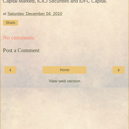
Capital Markets, ICICI Securities and IDFC Capital.
at
Saturday, December 04, 2010
Share
No comments:
Post a Comment
‹
›
Home
View web version