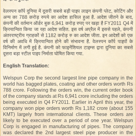
वेलस्पन कॉर्प दुनिया में दूसरी सबसे बड़ी पाइप लाइन कंपनी प्लेट, कोटिंग और
अन्य का 788 करोड़ रुपये का आदेश हासिल हुआ है. आदेश जीतने के बाद,
कंपनी की वर्तमान ऑर्डर बुक 6,941 करोड़ रुपए पर खड़ा है FY2011 Q4 में
क्रियान्वित किया जा रहा आदेश सहित. इस वर्ष अप्रैल में इससे पहले, कंपनी
अंतरराष्ट्रीय ग्राहकों से 1182 करोड़ रु का आदेश जीता. इन आदेशों को एक
वर्ष की अवधि में क्रियान्वित होने की संभावना है. वेलस्पन कॉर्प पाइपों के
विनिर्माण में लगी हुई है. कंपनी को फाइनेंशियल टाइम्स द्वारा दुनिया का सबसे
दूसरा बड़ा स्टील पाइप निर्माता घोषित किया गया.
English Translation:
Welspun Corp the second largest line pipe company in the
world has bagged plates, coating and other orders worth Rs
788 crore. Following the orders win, the current order book
of the company stands at Rs 6,941 crore including the orders
being executed in Q4 FY2011. Earlier in April this year, the
company won pipe orders worth Rs 1,182 crore (about 155
KMT) largely from international clients. These orders are
likely to be executed over a period of one year. Welspun
Corp is engaged in manufacturing of pipes. The company
was declared the 2nd largest steel pipe producer in the