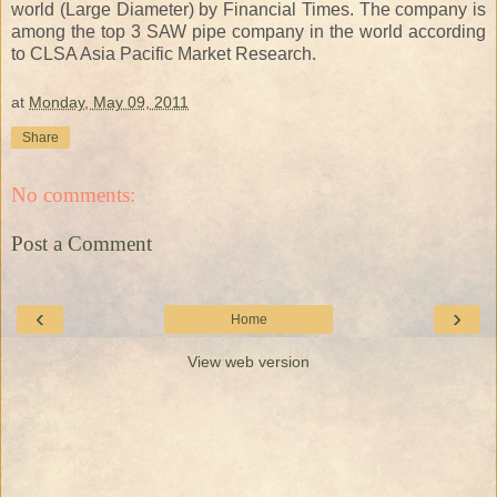
world (Large Diameter) by Financial Times. The company is
among the top 3 SAW pipe company in the world according
to CLSA Asia Pacific Market Research.
at
Monday, May 09, 2011
Share
No comments:
Post a Comment
‹
›
Home
View web version