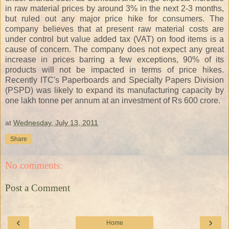
in raw material prices by around 3% in the next 2-3 months,
but ruled out any major price hike for consumers. The
company believes that at present raw material costs are
under control but value added tax (VAT) on food items is a
cause of concern. The company does not expect any great
increase in prices barring a few exceptions, 90% of its
products will not be impacted in terms of price hikes.
Recently ITC's Paperboards and Specialty Papers Division
(PSPD) was likely to expand its manufacturing capacity by
one lakh tonne per annum at an investment of Rs 600 crore.
at
Wednesday, July 13, 2011
Share
No comments:
Post a Comment
‹
›
Home