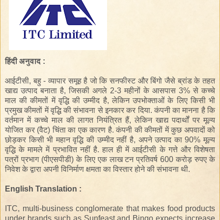
हिंदी अनुवाद :
आईटीसी, बहु - व्यापार समूह है जो कि सनफीस्ट और बिंगो जैसे ब्रांड के तहत
खाद्य उत्पाद बनाता है, जिसकी अगले 2-3 महीनों के आसपास 3% से कच्चे
माल की कीमतों में वृद्धि की उम्मीद है, लेकिन उपभोक्ताओं के लिए किसी भी
प्रमुख कीमतों में वृद्धि की संभावना से इनकार कर दिया. कंपनी का मानना ​​है कि
वर्तमान में कच्चे माल की लागत नियंत्रित हैं, लेकिन खाद्य पदार्थों पर मूल्य
योजित कर (वैट) चिंता का एक कारण है. कंपनी की कीमतों में कुछ अपवादों को
छोड़कर किसी भी महान वृद्धि की उम्मीद नहीं है, अपने उत्पाद का 90% मूल्य
वृद्धि के मामले में प्रभावित नहीं है. हाल ही में आईटीसी के गत्ते और विशेषता
पत्रों प्रभाग (पीएसपीडी) के लिए एक लाख टन प्रतिवर्ष 600 करोड़ रुपए के
निवेश के द्वारा अपनी विनिर्माण क्षमता का विस्तार होने की संभावना थी.
English Translation :
ITC, multi-business conglomerate that makes food products
under brands such as Sunfeast and Bingo expects increase