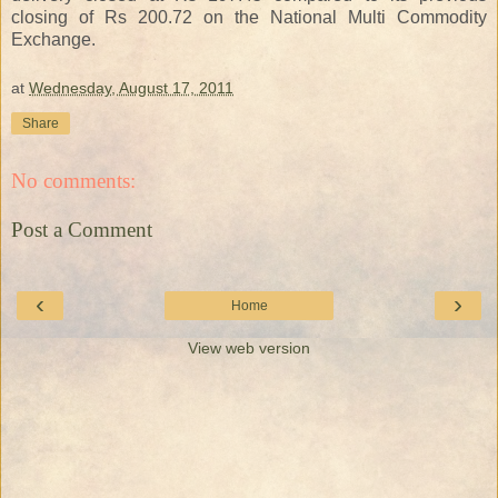
closing of Rs 200.72 on the National Multi Commodity
Exchange.
at
Wednesday, August 17, 2011
Share
No comments:
Post a Comment
‹
›
Home
View web version