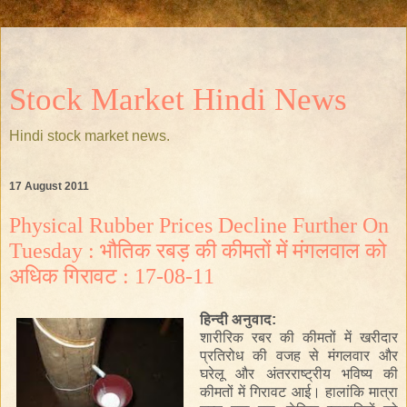
Stock Market Hindi News
Hindi stock market news.
17 August 2011
Physical Rubber Prices Decline Further On
Tuesday : भौतिक रबड़ की कीमतों में मंगलवाल को
अधिक गिरावट : 17-08-11
हिन्दी अनुवाद:
शारीरिक
रबर
की
कीमतों
में
खरीदार
प्रतिरोध
की
वजह
से
मंगलवार
और
घरेलू
और
अंतरराष्ट्रीय
भविष्य
की
कीमतों
में
गिरावट
आई।
हालांकि
मात्रा