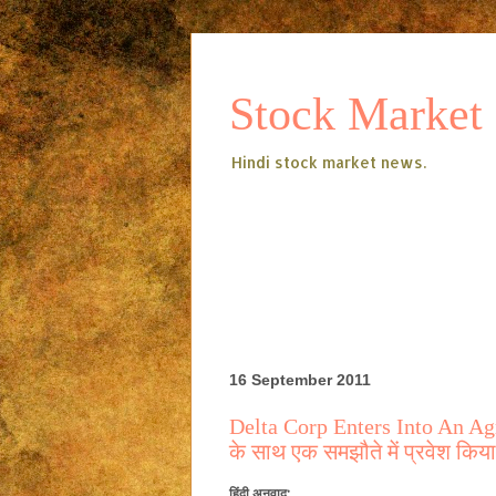
Stock Market
Hindi stock market news.
16 September 2011
Delta Corp Enters Into An Agre
के साथ एक समझौते में प्रवेश किया
हिंदी अनुवाद: