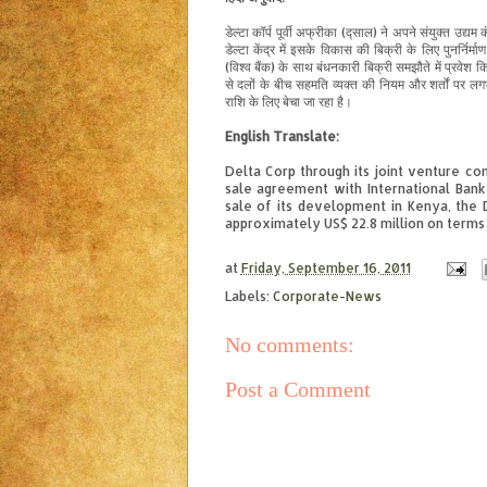
डेल्टा कॉर्प पूर्वी अफ्रीका (द्साल) ने अपने संयुक्त उद्यम क
डेल्टा केंद्र में इसके विकास की बिक्री के लिए पुनर्निर्म
(विश्व बैंक) के साथ बंधनकारी बिक्री समझौते में प्रवेश
से दलों के बीच सहमति व्यक्त की नियम और शर्तों पर
राशि के लिए बेचा जा रहा है।
English Translate:
Delta Corp through its joint venture co
sale agreement with International Ban
sale of its development in Kenya, the
approximately US$ 22.8 million on terms
at
Friday, September 16, 2011
Labels:
Corporate-News
No comments:
Post a Comment