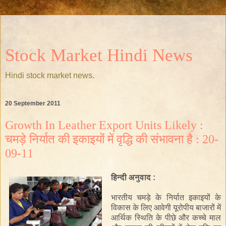
Stock Market Hindi News
Hindi stock market news.
20 September 2011
Growth In Leather Export Units Likely :
चमड़े निर्यात की इकाइयों में वृद्धि की संभावना है : 20-
09-11
हिन्दी अनुवाद :
भारतीय
चमड़े
के
निर्यात
इकाइयों
के
विकास
के
लिए
आवेगी
यूरोपीय
बाजारों
में
आर्थिक
स्थिति
के
पीछे
और
कच्चे
माल