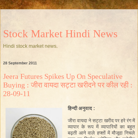
Stock Market Hindi News
Hindi stock market news.
28 September 2011
Jeera Futures Spikes Up On Speculative
Buying : जीरा वायदा सट्टा खरीदने पर कील रही :
28-09-11
हिन्दी अनुवाद :
जीरा
वायदा
ने
सट्टा
खरीद
पर
हरे
रंग
में
व्यापार
के
रूप
में
व्यापारियों
का
बहुत
बढ़ती
आने
वाले
हफ्तों
में
मौजूदा
निचले