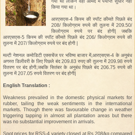
गया था लेकिन वहाँ आमद में पर्याप्त सुधार नहीं
किया गया था।
आरएसएस-4 किस्म की स्पॉट कीमते पिछले बंद
208/ किलोग्राम रुपये की तुलना में 209.50/
किलोग्राम रुपये पर बंद होगी| जबकि
आरएसएस-5 किस्म की स्पॉट कीमते पिछले बंद 206/ किलोग्राम रुपये की
तुलना में 207/ किलोग्राम रुपये पर बंद होगी |
मल्टी नेशनल कमोडिटी एक्सचेंज पर भविष्य बाजार में,आरएसएस-4 के अनुबंध
अगस्त डिलीवरी के लिए पिछले बंद 209.83 रुपए की तुलना में 209.98 रुपये
वितरण पर बंद होगी,जबकि सितंबर के अनुबंध पिछले बंद 206.75 रुपये की
तुलना में 207.05 रुपये वितरण पर बंद होगी|
English Translation :
Weakness prevailed in the domestic physical markets for
rubber, tailing the weak sentiments in the international
markets. Though there was favourable change in weather
triggering tapping in almost all plantation areas but there
was no substantial improvement in arrivals.
Spot prices for RSS-4 variety closed at Rs 208/kg compared