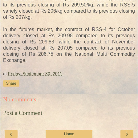
to its previous closing of Rs 209.50/kg, while the RSS-5
variety closed at Rs 206/kg compared to its previous closing
of Rs 207/kg.
In the futures market, the contract of RSS-4 for October
delivery closed at Rs 209.98 compared to its previous
closing of Rs 209.83, while the contract of November
delivery closed at Rs 207.05 compared to its previous
closing of Rs 206.75 on the National Multi Commodity
Exchange.
at
Friday, September 30, 2011
Share
No comments:
Post a Comment
‹
›
Home