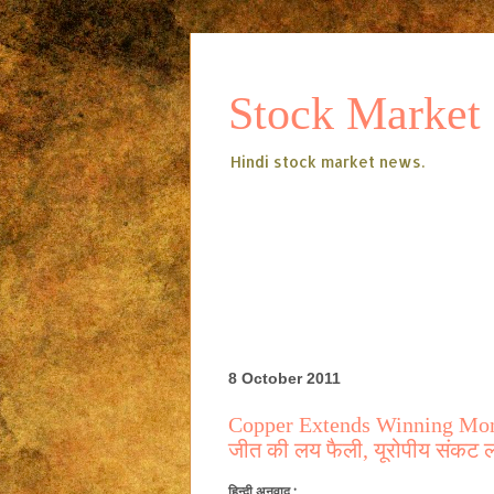
Stock Market
Hindi stock market news.
8 October 2011
Copper Extends Winning Mom
जीत की लय फैली, यूरोपीय संकट 
हिन्दी अनुवाद :