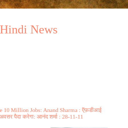
 Hindi News
ate 10 Million Jobs: Anand Sharma : ऍफ़डीआई
र अवसर पैदा करेगा: आनंद शर्मा : 28-11-11