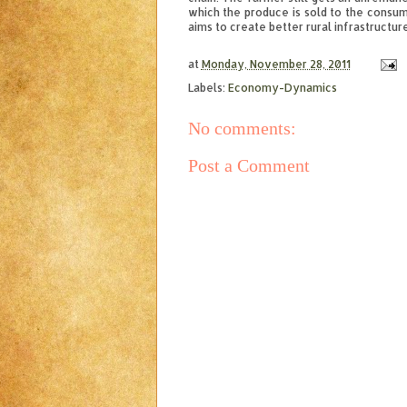
which the produce is sold to the consu
aims to create better rural infrastructure
at
Monday, November 28, 2011
Labels:
Economy-Dynamics
No comments:
Post a Comment