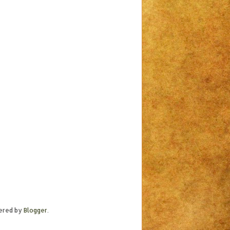
ered by
Blogger
.