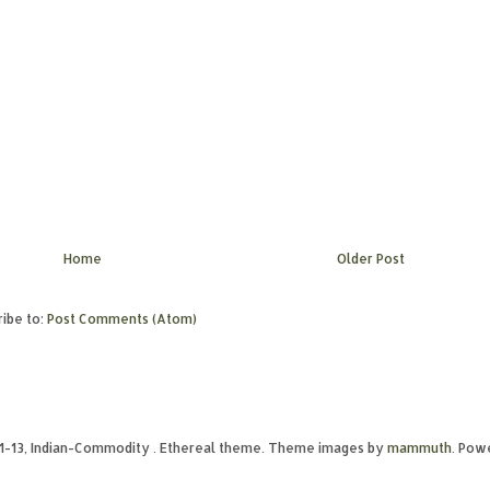
Home
Older Post
ibe to:
Post Comments (Atom)
11-13, Indian-Commodity . Ethereal theme. Theme images by
mammuth
. Pow