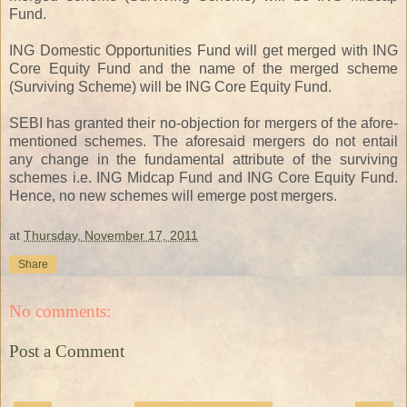
Fund.
ING Domestic Opportunities Fund will get merged with ING
Core Equity Fund and the name of the merged scheme
(Surviving Scheme) will be ING Core Equity Fund.
SEBI has granted their no-objection for mergers of the afore-
mentioned schemes. The aforesaid mergers do not entail
any change in the fundamental attribute of the surviving
schemes i.e. ING Midcap Fund and ING Core Equity Fund.
Hence, no new schemes will emerge post mergers.
at
Thursday, November 17, 2011
Share
No comments:
Post a Comment