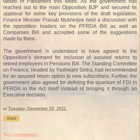
tabled in Parliament this week. As the government has
reached out to the main Opposition BJP and secured its
approval for some key provisions of the draft legislation.
Finance Minister Pranab Mukherjee held a discussion with
the opposition leaders on the PFRDA Bill as well as
Companies Bill and accepted some of the suggestions
made by them.
The government is understood to have agreed to the
Opposition’s demand for inclusion of assured returns to
retired employees in Pensions Bill. The Standing Committee
on Finance, headed by Yashwant Sinha, had recommended
for an assured return option to new subscribers. Further, the
government also agreed for defining the quantum of FDI in
PFRDA in the Act itself instead of bringing it through an
Executive decision.
at
Tuesday, December 20, 2011
Share
No comments: