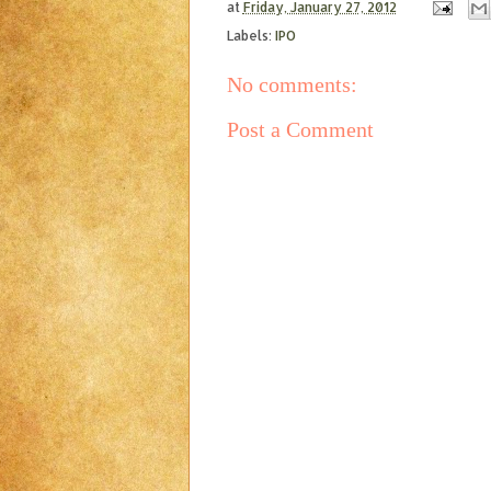
at
Friday, January 27, 2012
Labels:
IPO
No comments:
Post a Comment