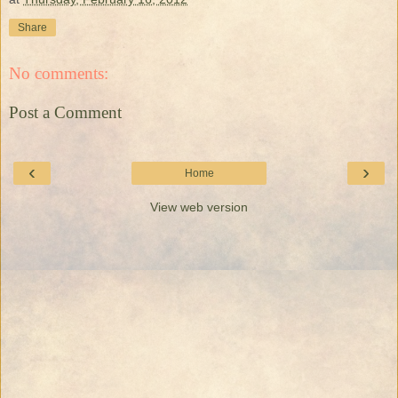
Share
No comments:
Post a Comment
‹
›
Home
View web version