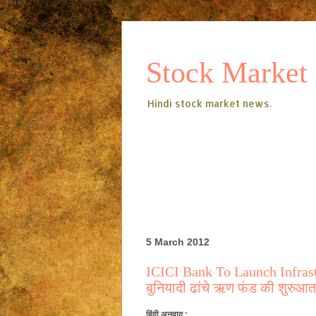
Stock Market
Hindi stock market news.
5 March 2012
ICICI Bank To Launch Infrast
बुनियादी ढांचे ऋण फंड की शुरुआ
हिंदी
अनुवाद
: