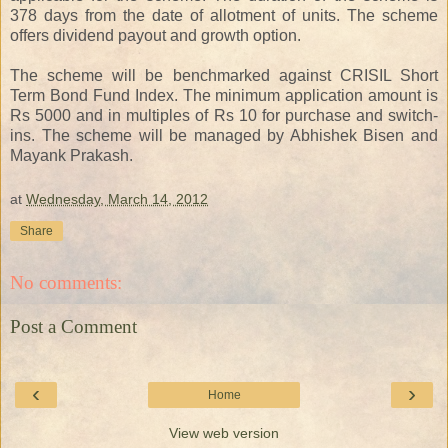
378 days from the date of allotment of units. The scheme
offers dividend payout and growth option.
The scheme will be benchmarked against CRISIL Short
Term Bond Fund Index. The minimum application amount is
Rs 5000 and in multiples of Rs 10 for purchase and switch-
ins. The scheme will be managed by Abhishek Bisen and
Mayank Prakash.
at
Wednesday, March 14, 2012
Share
No comments:
Post a Comment
‹
›
Home
View web version