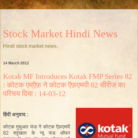
Stock Market Hindi News
Hindi stock market news.
14 March 2012
Kotak MF Introduces Kotak FMP Series 82
: कोटक एम्ऍफ़ ने कोटक ऍफ़एमपी 82 सीरीज का
परिचय दिया : 14-03-12
हिंदी
अनुवाद
:
कोटक मुचुअल फंड ने
कोटक ऍफ़एमपी
82
श्रृंखला के
न्यू फंड ऑफर