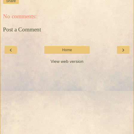
Share
No comments:
Post a Comment
‹
›
Home
View web version