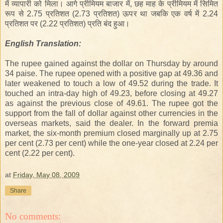
में
व्यापारी
को मिला। आगे प्रीमियम बाजार में, छह माह के प्रीमियम में सिमित
रूप से 2.75 प्रतिशत (2.73 प्रतिशत) ऊपर था जबकि एक वर्ष में 2.24
प्रतिशत पर (2.22 प्रतिशत) प्रति बंद हुआ।
English
Translation
:
The rupee gained against the dollar on Thursday by around
34 paise. The rupee opened with a positive gap at 49.36 and
later weakened to touch a low of 49.52 during the trade. It
touched an intra-day high of 49.23, before closing at 49.27
as against the previous close of 49.61. The rupee got the
support from the fall of dollar against other currencies in the
overseas markets, said the dealer. In the forward premia
market, the six-month premium closed marginally up at 2.75
per cent (2.73 per cent) while the one-year closed at 2.24 per
cent (2.22 per cent).
at
Friday, May 08, 2009
Share
No comments: