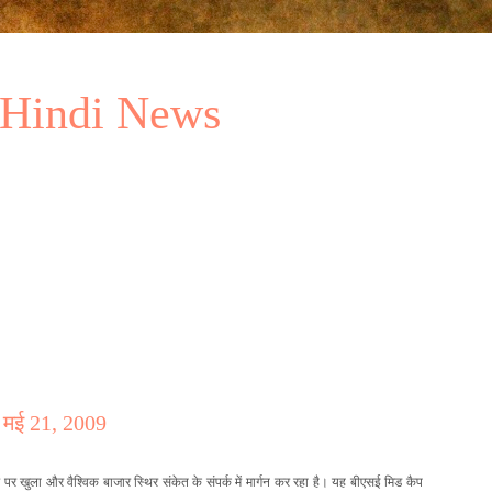
 Hindi News
- मई 21, 2009
र
पर
खुला
और
वैश्विक
बाजार
स्थिर
संकेत
के
संपर्क
में
मार्गन
कर
रहा
है
। यह बीएसई मिड कैप