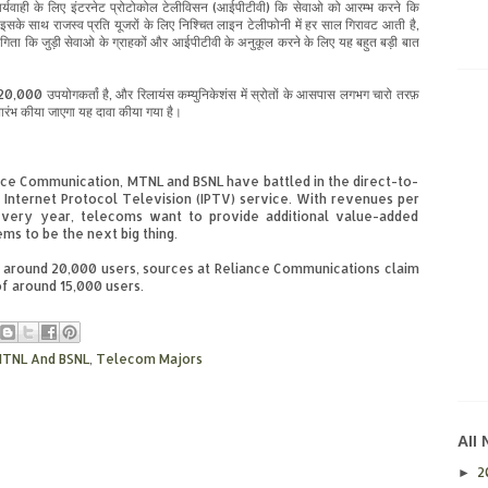
ार्यवाही के लिए इंटरनेट प्रोटोकोल टेलीविसन (आईपीटीवी) कि सेवाओ को
आरम्भ
करने
कि
इसके साथ राजस्व प्रति यूजरों के लिए निश्चित लाइन टेलीफोनी में हर साल गिरावट आती है,
ोगिता कि जुड़ी सेवाओ के ग्राहकों और आईपीटीवी
के
अनुकूल करने के लिए यह बहुत बड़ी बात
20,000 उपयोगकर्तां है,
और
रिलायंस कम्युनिकेशंस में स्रोतों के आसपास लगभग चारो तरफ़
ारंभ
कीया
जाएगा
यह दावा कीया गया है।
ance Communication, MTNL and BSNL have battled in the direct-to-
 Internet Protocol Television (IPTV) service. With revenues per
 every year, telecoms want to provide additional value-added
ms to be the next big thing.
around 20,000 users, sources at Reliance Communications claim
of around 15,000 users.
TNL And BSNL
,
Telecom Majors
All
2
►