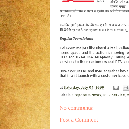
अंतरिक्ष और क
योजना
बनाई
। 
आवश्यक
टेली
कोम्स
ने पहले से प्रबंध कर अतिरिक्त उपय
लगती है।
हालांकि, एमटीएनएल और बीएसएनएल के साथ चारो तरफ़ 
15,000 ग्राहक है, एक ग्राहक आधार के साथ इसका शुभ
English
Translation
:
Telecom majors like Bharti Airtel, Reli
home space and the action is moving to
user for fixed line telephony falling
services to their customers and IPTV see
However, MTNL and BSNL together have 
that it will launch with a customer base 
at
Saturday, July 04, 2009
Labels:
Corporate-News
,
IPTV Service
,
M
No comments:
Post a Comment