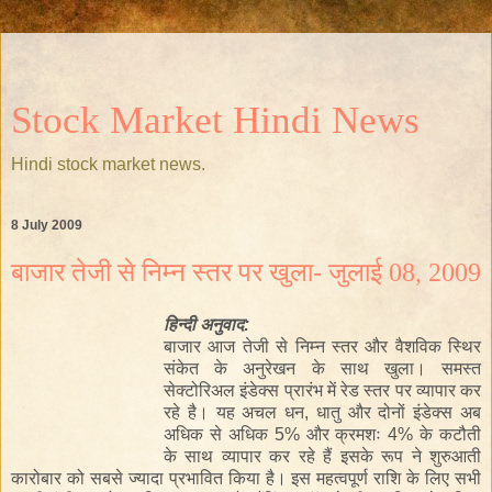
Stock Market Hindi News
Hindi stock market news.
8 July 2009
बाजार तेजी से निम्न स्तर पर खुला- जुलाई 08, 2009
हिन्दी
अनुवाद:
बाजार
आज
तेजी
से
निम्न
स्तर
और
वैशविक
स्थिर
संकेत
के
अनुरेखन
के
साथ
खुला
।
समस्त
सेक्टोरिअल
इंडेक्स
प्रारंभ
में
रेड
स्तर
पर
व्यापार
कर
रहे
है
।
यह
अचल
धन
, धातु और दोनों
इंडेक्स
अब
अधिक
से
अधिक
5% और क्रमशः 4% के
कटौती
के साथ व्यापार कर रहे हैं
इस
के रूप
ने
शुरुआती
कारोबार
को
सबसे ज्यादा प्रभावित किया
है
।
इस
महत्वपूर्ण
राशि
के
लिए
सभी