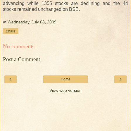
advancing while 1355 stocks are declining and the 44
stocks remained unchanged on BSE.
at
Wednesday, July 08, 2009
Share
No comments:
Post a Comment
‹
›
Home
View web version