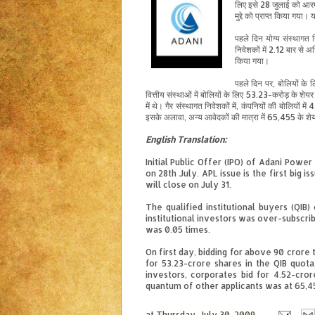
लिए इसे 28 जुलाई को आर
मुद्दे
को प्राप्त किया गया। यह
पहले दिन योग्य संस्थागत
निवेशकों में 2.12 बार से
किया गया।
पहले दिन पर, बोलियों के 
वित्तीय संस्थाओं में बोलियों के लिए 53.23-करोड़ के शेय
में
थे
। गैर संस्थागत निवेशकों में, कंपनियों की बोलियों 
इसके अलावा, अन्य आवेदकों की मात्रा में 65,455 के शे
English
Translation
:
Initial Public Offer (IPO) of Adani Power
on 28th July. APL issue is the first big 
will close on July 31.
The qualified institutional buyers (QIB
institutional investors was over-subscrib
was 0.05 times.
On first day, bidding for above 90 crore 
for 53.23-crore shares in the QIB quota
investors, corporates bid for 4.52-cror
quantum of other applicants was at 65,4
at
Thursday, July 30, 2009