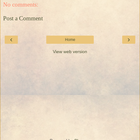
No comments:
Post a Comment
‹
›
Home
View web version