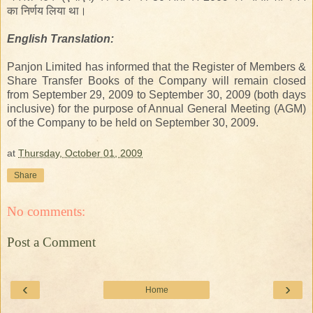
का निर्णय लिया था।
English
Translation
:
Panjon Limited has informed that the Register of Members &
Share Transfer Books of the Company will remain closed
from September 29, 2009 to September 30, 2009 (both days
inclusive) for the purpose of Annual General Meeting (AGM)
of the Company to be held on September 30, 2009.
at
Thursday, October 01, 2009
Share
No comments:
Post a Comment
‹
›
Home