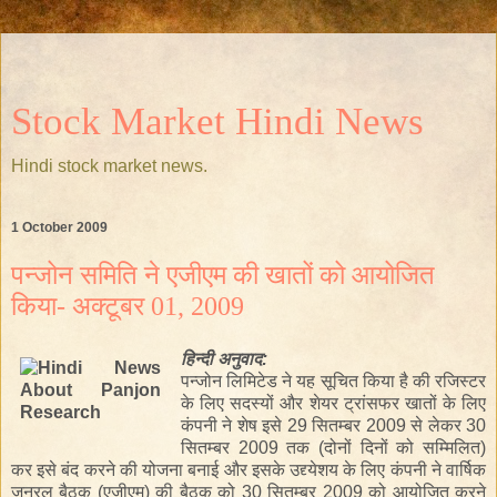
Stock Market Hindi News
Hindi stock market news.
1 October 2009
पन्जोन समिति ने एजीएम की खातों को आयोजित
किया- अक्टूबर 01, 2009
हिन्दी
अनुवाद:
पन्जोन
लिमिटेड
ने यह सूचित किया है की रजिस्टर
के लिए सदस्यों और शेयर ट्रांसफर खातों के लिए
कंपनी ने शेष इसे 29 सितम्बर 2009 से लेकर 30
सितम्बर 2009 तक (दोनों दिनों को सम्मिलित)
कर इसे बंद करने की योजना बनाई और इसके उद्द्येशय के लिए कंपनी ने वार्षिक
जनरल बैठक (एजीएम) की बैठक को 30 सितम्बर
2009
को आयोजित करने