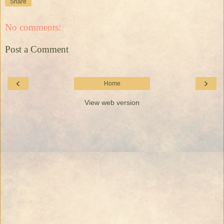
Share
No comments:
Post a Comment
‹
›
Home
View web version