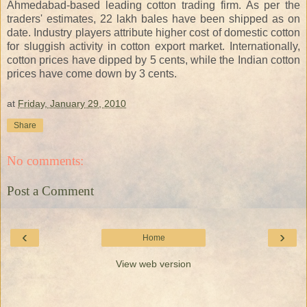
Ahmedabad-based leading cotton trading firm. As per the
traders' estimates, 22 lakh bales have been shipped as on
date. Industry players attribute higher cost of domestic cotton
for sluggish activity in cotton export market. Internationally,
cotton prices have dipped by 5 cents, while the Indian cotton
prices have come down by 3 cents.
at
Friday, January 29, 2010
Share
No comments:
Post a Comment
‹
›
Home
View web version