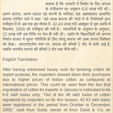
सकता है कि जनवरी में निर्यात के लिए कपास
के पंजीकरण का अनुमान 6-8 लाख गांठें थी।
अरुण दलाल, अरुण दलाल एंड कंपनी के मालिक, एक अहमदाबाद आधारित
कपास ट्रेडिंग फर्म ने कहा "48 लाख कपास की गांठो मे से निर्यातकों द्वारा
पंजीकृत में से अब तक इस मौसम में, 42-43 लाख गांठें अक्तूबर से इस अवधि में
दिसम्बर, 2009 को पंजीकृत की गयी है। व्यापारियों के अनुमान के अनुसार,
22 लाख गांठें उस तिथि पर भेज दी गयी थी। उद्योग के खिलाड़ियों को कपास
निर्यात बाजार में सुस्त गतिविधि के लिए घरेलू कपास की उच्च लागत विशेषता
को देखा। अंतरराष्ट्रीय स्तर पर, कपास की कीमतें 5 सेंट से कमी आई है,
जबकि भारतीय कपास की कीमतें 3 सेंट तक नीचे गयी।
English Translation:
After having witnessed heavy rush for booking cotton for
export purpose, the exporters slowed down their purchases
due to higher prices of Indian cotton as compared to
international prices. This could be seen from the fact that
registration of cotton for exports in January is estimated to be
6-8 lakh bales only. "Out of the 48 lakh bales of cotton
registered by exporters so far this season, 42-43 lakh bales
were registered in the period from October to December,
2009," said Arun Dalal, owner of Arun Dalal & Co, an