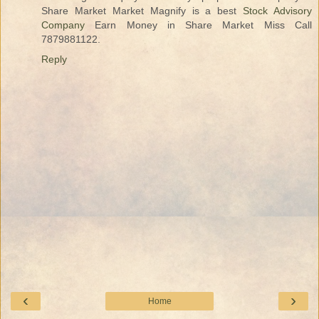
Share Market Market Magnify is a best
Stock Advisory
Company
Earn Money in Share Market Miss Call
7879881122.
Reply
‹
›
Home