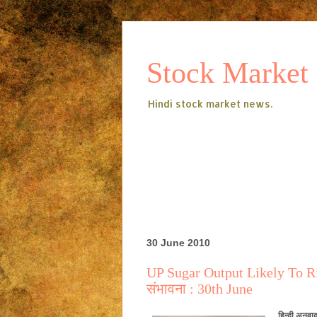
Stock Market
Hindi stock market news.
30 June 2010
UP Sugar Output Likely To Rise 
संभावना : 30th June
हिन्दी
अनुवा