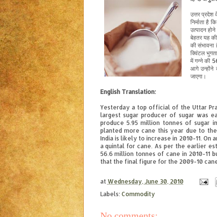
उत्तर
प्रदेश
निर्माता
है
कि
उत्पादन
होने
बेहतर
यह
की
की
संभावना
क्विंटल
भुगत
में
गन्ने
की
5
आगे
उन्होंने
जाएगा।
English Translation:
Yesterday a top official of the Uttar P
largest sugar producer of sugar was ea
produce 5.95 million tonnes of sugar 
planted more cane this year due to the
India is likely to increase in 2010-11. O
a quintal for cane. As per the earlier es
56.6 million tonnes of cane in 2010-11 b
that the final figure for the 2009-10 cane
at
Wednesday, June 30, 2010
Labels:
Commodity
No comments: