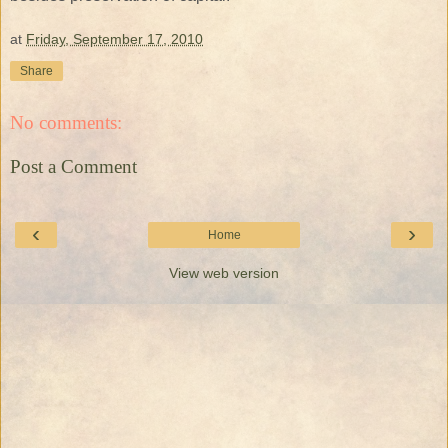
at
Friday, September 17, 2010
Share
No comments:
Post a Comment
‹
›
Home
View web version