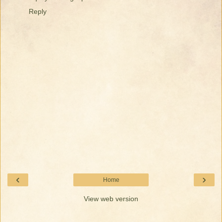
Reply
‹
›
Home
View web version