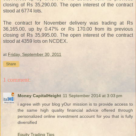
closing of Rs 35,290.00. The open interest of the contract
stood at 6774 lots.
The contract for November delivery was trading at Rs
36,165.00, up by 0.47% or Rs 170.00 from its previous
closing of Rs 35,995.00. The open interest of the contract
stood at 4359 lots on NCDEX.
at
Friday, September 30, 2011
Share
1 comment:
Money CapitalHeight
11 September 2014 at 3:03 pm
i agree with your blog yOur mission is to provide access to
the same high quality financial advice offered through
personalized online investment account for you that is fully
diversified
Equity Trading Tips