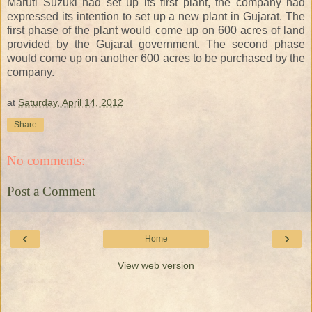
Maruti Suzuki had set up its first plant, the company had
expressed its intention to set up a new plant in Gujarat. The
first phase of the plant would come up on 600 acres of land
provided by the Gujarat government. The second phase
would come up on another 600 acres to be purchased by the
company.
at
Saturday, April 14, 2012
Share
No comments:
Post a Comment
‹
›
Home
View web version